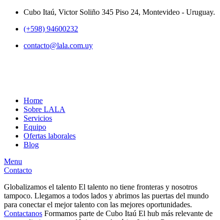
Cubo Itaú, Victor Soliño 345 Piso 24, Montevideo - Uruguay.
(+598) 94600232
contacto@lala.com.uy
Home
Sobre LALA
Servicios
Equipo
Ofertas laborales
Blog
Menu
Contacto
Globalizamos el talento
El talento no tiene fronteras y nosotros
tampoco. Llegamos a todos lados y abrimos las puertas del mundo
para conectar el mejor talento con las mejores oportunidades.
Contactanos
Formamos parte de Cubo Itaú
El hub más relevante de