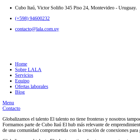
Cubo Itaú, Victor Soliño 345 Piso 24, Montevideo - Uruguay.
(+598) 94600232
contacto@lala.com.uy
Home
Sobre LALA
Servicios
Equipo
Ofertas laborales
Blog
Menu
Contacto
Globalizamos el talento
El talento no tiene fronteras y nosotros tamp
Formamos parte de Cubo Itaú
El hub más relevante de emprendimiento
de una comunidad comprometida con la creación de conexiones para 