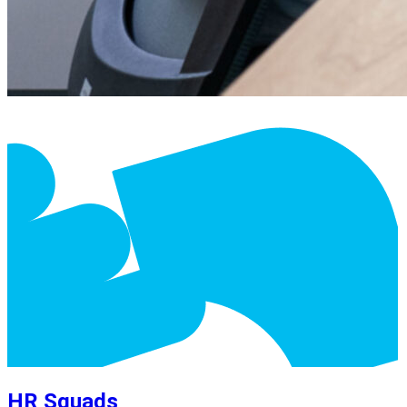
HR Squads