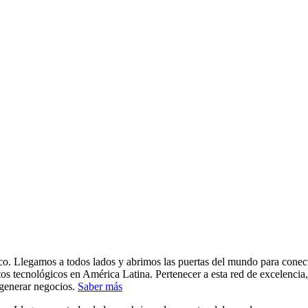
oco. Llegamos a todos lados y abrimos las puertas del mundo para conect
s tecnológicos en América Latina. Pertenecer a esta red de excelencia,
generar negocios.
Saber más