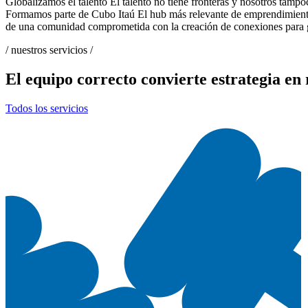
Globalizamos el talento
El talento no tiene fronteras y nosotros tamp
Formamos parte de Cubo Itaú
El hub más relevante de emprendimiento
de una comunidad comprometida con la creación de conexiones para 
/
nuestros servicios
/
El equipo correcto convierte estrategia en 
Todos los servicios