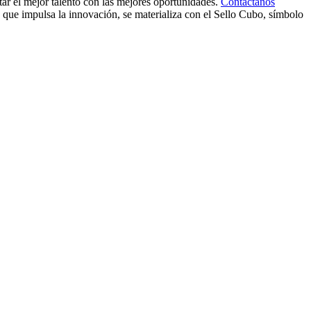
ar el mejor talento con las mejores oportunidades.
Contactanos
 que impulsa la innovación, se materializa con el Sello Cubo, símbolo